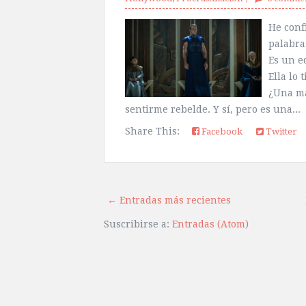
He conf
palabras
Es un e
Ella lo 
¿Una má
sentirme rebelde. Y sí, pero es una...
Share This:
Facebook
Twitter
← Entradas más recientes
Suscribirse a:
Entradas (Atom)