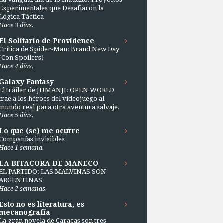
Experimentales que Desafiaron la
Lógica Táctica
Hace 3 días.
El Solitario de Providence
Crítica de Spider-Man: Brand New Day
(Con Spoilers)
Hace 4 días.
Galaxy Fantasy
El tráiler de JUMANJI: OPEN WORLD
trae a los héroes del videojuego al
mundo real para otra aventura salvaje.
Hace 5 días.
Lo que (se) me ocurre
Compañías invisibles
Hace 1 semana.
LA BITACORA DE MANECO
EL PARTIDO: LAS MALVINAS SON
ARGENTINAS
Hace 2 semanas.
Esto no es literatura, es
mecanografía
La gran novela de Caracas son tres