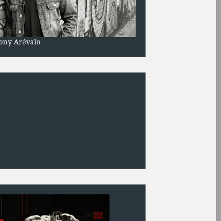
ony Arévalo