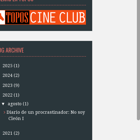
OG ARCHIVE
►
2025
(1)
►
2024
(2)
►
2023
(9)
▼
2022
(1)
▼
agosto
(1)
Diario de un procrastinador: No soy
Cleón I
►
2021
(2)