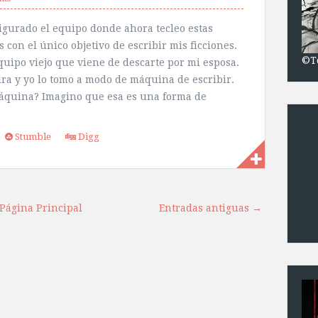
igurado el equipo donde ahora tecleo estas
 con el único objetivo de escribir mis ficciones.
©T
quipo viejo que viene de descarte por mi esposa.
tira y yo lo tomo a modo de máquina de escribir.
quina? Imagino que esa es una forma de
Stumble
Digg
Página Principal
Entradas antiguas →