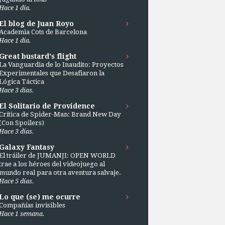
Hace 1 día.
El blog de Juan Royo
Academia Cots de Barcelona
Hace 1 día.
Great bustard's flight
La Vanguardia de lo Inaudito: Proyectos
Experimentales que Desafiaron la
Lógica Táctica
Hace 3 días.
El Solitario de Providence
Crítica de Spider-Man: Brand New Day
(Con Spoilers)
Hace 3 días.
Galaxy Fantasy
El tráiler de JUMANJI: OPEN WORLD
trae a los héroes del videojuego al
mundo real para otra aventura salvaje.
Hace 5 días.
Lo que (se) me ocurre
Compañías invisibles
Hace 1 semana.