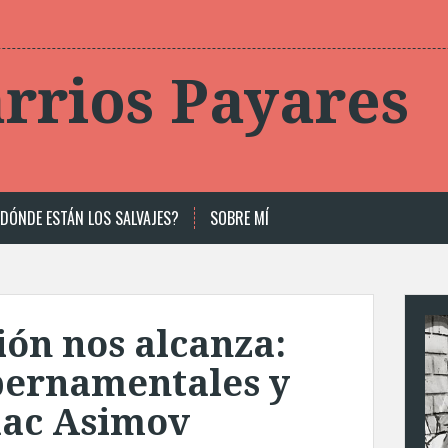
rrios Payares
DÓNDE ESTÁN LOS SALVAJES?
SOBRE MÍ
ión nos alcanza:
bernamentales y
saac Asimov