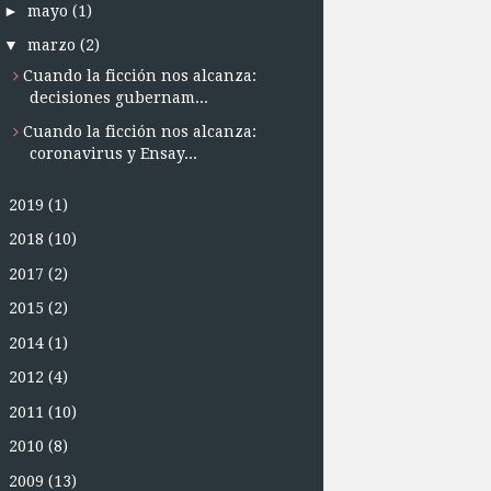
►
mayo
(1)
▼
marzo
(2)
Cuando la ficción nos alcanza:
decisiones gubernam...
Cuando la ficción nos alcanza:
coronavirus y Ensay...
►
2019
(1)
►
2018
(10)
►
2017
(2)
►
2015
(2)
►
2014
(1)
►
2012
(4)
►
2011
(10)
►
2010
(8)
►
2009
(13)