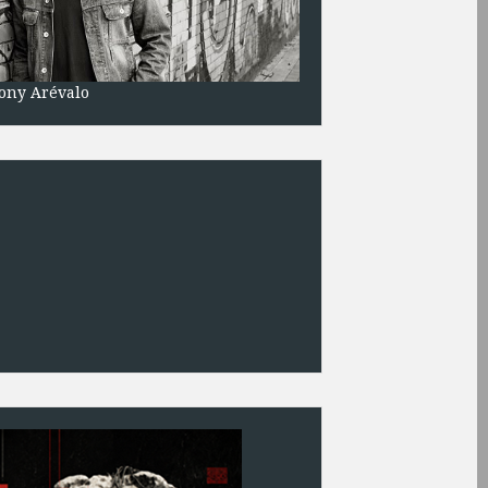
ony Arévalo