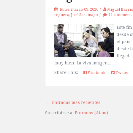
lunes, marzo 09, 2020
Miguel Barrio
ceguera
,
José Saramago
11 comments
Este fi
desde s
el país
desde h
llegada
muy bien. La viva imagen...
Share This:
Facebook
Twitter
← Entradas más recientes
Suscribirse a:
Entradas (Atom)