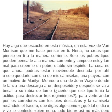
Hay algo que escucho en esta música, en esta voz de Van
Morrison que me hace pensar en ti. Nena, no creas que
pienso en ti a la manera corriente. Solo los pobres tipos
pueden pensarte a la manera corriente y tampoco estoy tan
mal para creerme un pobre diablo sin espíritu. La cosa es
que ahora podrías estar moviéndote desnuda por ahí
o solo quedarte con una de mis camisetas, una playera con
un motivo de Marilyn Monroe o una de John Wayne donde
le lanza una descarga a un desposeído y después se va a
besar a su rubia de turno (¿cierto que ese tipo tenía la
actitud para destrozar tres regimientos?), para verte andar
por los corredores con los pies descalzos y la camiseta
rosándote el trasero, que digas algo como «¿qué tal el día »
y yo te conteste «bien nena, todo bien» así no más pero