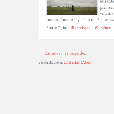
ausente
primero
vincula
hombre/nombre, y cómo no. Somos la.
Share This:
Facebook
Twitter
← Entradas más recientes
Suscribirse a:
Entradas (Atom)