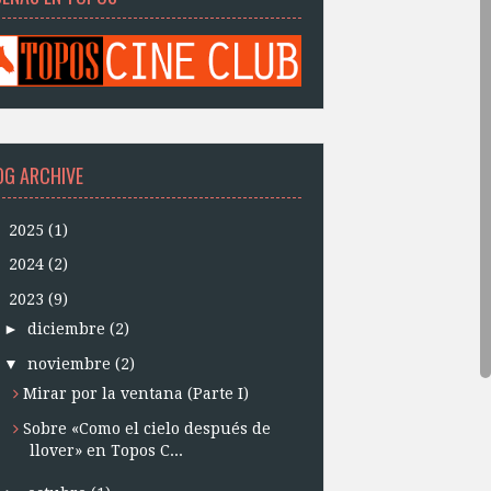
OG ARCHIVE
►
2025
(1)
►
2024
(2)
▼
2023
(9)
►
diciembre
(2)
▼
noviembre
(2)
Mirar por la ventana (Parte I)
Sobre «Como el cielo después de
llover» en Topos C...