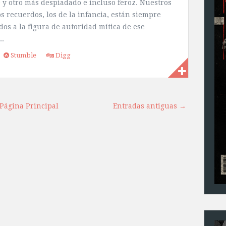
 y otro más despiadado e incluso feroz. Nuestros
s recuerdos, los de la infancia, están siempre
dos a la figura de autoridad mítica de ese
..
Stumble
Digg
Página Principal
Entradas antiguas →