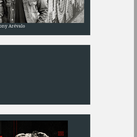
ony Arévalo