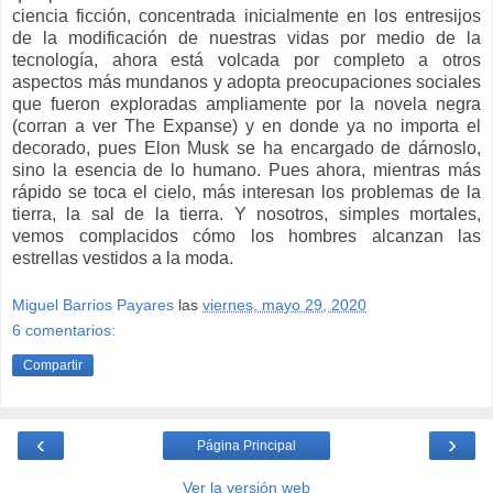
ciencia ficción, concentrada inicialmente en los entresijos
de la modificación de nuestras vidas por medio de la
tecnología, ahora está volcada por completo a otros
aspectos más mundanos y adopta preocupaciones sociales
que fueron exploradas ampliamente por la novela negra
(corran a ver The Expanse) y en donde ya no importa el
decorado, pues Elon Musk se ha encargado de dárnoslo,
sino la esencia de lo humano. Pues ahora, mientras más
rápido se toca el cielo, más interesan los problemas de la
tierra, la sal de la tierra. Y nosotros, simples mortales,
vemos complacidos cómo los hombres alcanzan las
estrellas vestidos a la moda.
Miguel Barrios Payares
las
viernes, mayo 29, 2020
6 comentarios:
Compartir
‹
›
Página Principal
Ver la versión web