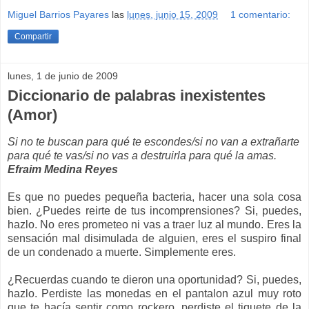
Miguel Barrios Payares
las
lunes, junio 15, 2009
1 comentario:
Compartir
lunes, 1 de junio de 2009
Diccionario de palabras inexistentes
(Amor)
Si no te buscan para qué te escondes/si no van a extrañarte
para qué te vas/si no vas a destruirla para qué la amas.
Efraim Medina Reyes
Es que no puedes pequeña bacteria, hacer una sola cosa
bien. ¿Puedes reirte de tus incomprensiones? Si, puedes,
hazlo. No eres prometeo ni vas a traer luz al mundo. Eres la
sensación mal disimulada de alguien, eres el suspiro final
de un condenado a muerte. Simplemente eres.
¿Recuerdas cuando te dieron una oportunidad? Si, puedes,
hazlo. Perdiste las monedas en el pantalon azul muy roto
que te hacía sentir como rockero, perdiste el tiquete de la