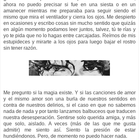
ahora no puedo precisar si fue en una siesta o en un
amanecer mientras me preparaba para seguir siendo el
mismo que mira el ventilador y cierra los ojos. Me despierto
en ocasiones y escribo cosas sin mucho sentido que quizás
en algún momento podamos leer juntos, talvez, tú te rías y
yo te pida que no lo hagas entre carcajadas. Reírnos de mis
estupideces y mirarte a los ojos para luego bajar el rostro
sin tener razón.
Me pregunto si la magia existe. Y si las canciones de amor
y el mismo amor son una burla de nuestros sentidos en
contra de nuestros delirios, si el caso en que no sabemos
nada de nada y por tanto lanzamos balbuceos que traducen
nuestra desesperación. Sentirse solo querida amiga, y más
que solo, aislado. A veces (más de las que me gusta
admitir) me siento así. Siento la presión de estar
hundiéndonos. Pero, de momento no puedo hacer nada.