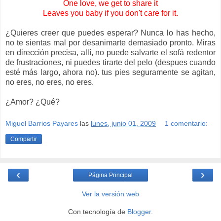
One love, we get to share it
Leaves you baby if you don't care for it.
¿Quieres creer que puedes esperar? Nunca lo has hecho,
no te sientas mal por desanimarte demasiado pronto. Miras
en dirección precisa, allí, no puede salvarte el sofá redentor
de frustraciones, ni puedes tirarte del pelo (despues cuando
esté más largo, ahora no). tus pies seguramente se agitan,
no eres, no eres, no eres.
¿Amor? ¿Qué?
Miguel Barrios Payares
las
lunes, junio 01, 2009
1 comentario:
Compartir
‹
›
Página Principal
Ver la versión web
Con tecnología de
Blogger
.