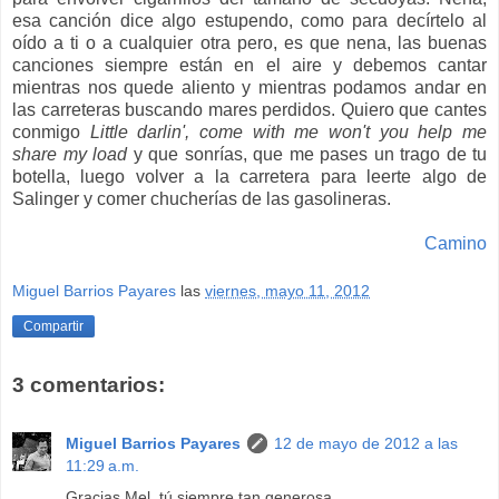
esa canción dice algo estupendo, como para decírtelo al
oído a ti o a cualquier otra pero, es que nena, las buenas
canciones siempre están en el aire y debemos cantar
mientras nos quede aliento y mientras podamos andar en
las carreteras buscando mares perdidos. Quiero que cantes
conmigo
Little darlin', come with me won't you help me
share my load
y que sonrías, que me pases un trago de tu
botella, luego volver a la carretera para leerte algo de
Salinger y comer chucherías de las gasolineras.
Camino
Miguel Barrios Payares
las
viernes, mayo 11, 2012
Compartir
3 comentarios:
Miguel Barrios Payares
12 de mayo de 2012 a las
11:29 a.m.
Gracias Mel, tú siempre tan generosa.