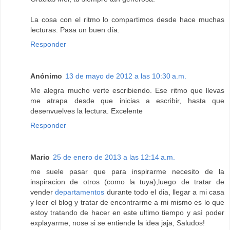
La cosa con el ritmo lo compartimos desde hace muchas
lecturas. Pasa un buen día.
Responder
Anónimo
13 de mayo de 2012 a las 10:30 a.m.
Me alegra mucho verte escribiendo. Ese ritmo que llevas
me atrapa desde que inicias a escribir, hasta que
desenvuelves la lectura. Excelente
Responder
Mario
25 de enero de 2013 a las 12:14 a.m.
me suele pasar que para inspirarme necesito de la
inspiracion de otros (como la tuya),luego de tratar de
vender
departamentos
durante todo el dia, llegar a mi casa
y leer el blog y tratar de encontrarme a mi mismo es lo que
estoy tratando de hacer en este ultimo tiempo y asì poder
explayarme, nose si se entiende la idea jaja, Saludos!