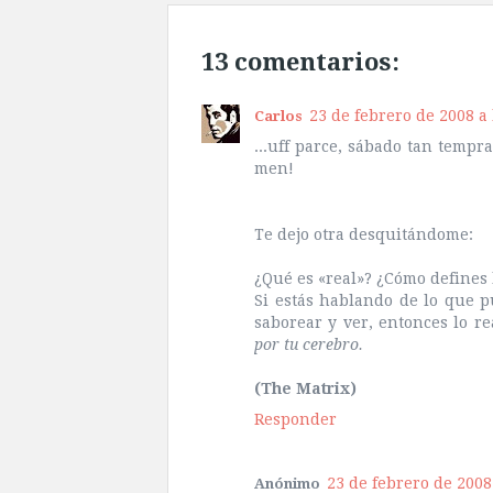
13 comentarios:
23 de febrero de 2008 a 
Carlos
...uff parce, sábado tan tempr
men!
Te dejo otra desquitándome:
¿Qué es «real»? ¿Cómo defines 
Si estás hablando de lo que p
saborear y ver, entonces lo r
por tu cerebro.
(The Matrix)
Responder
23 de febrero de 2008 
Anónimo