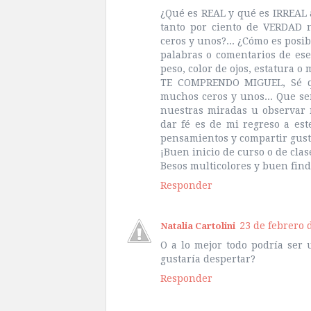
¿Qué es REAL y qué es IRREAL a
tanto por ciento de VERDAD 
ceros y unos?... ¿Cómo es pos
palabras o comentarios de ese
peso, color de ojos, estatura o
TE COMPRENDO MIGUEL, Sé qu
muchos ceros y unos... Que se
nuestras miradas u observar 
dar fé es de mi regreso a est
pensamientos y compartir gust
¡Buen inicio de curso o de clas
Besos multicolores y buen find
Responder
23 de febrero d
Natalia Cartolini
O a lo mejor todo podría ser 
gustaría despertar?
Responder