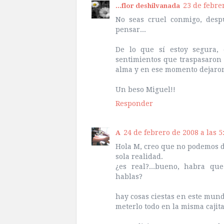
23 de febrer
...flor deshilvanada
No seas cruel conmigo, desp
pensar...
De lo que sí estoy segura,
sentimientos que traspasaron 
alma y en ese momento dejaro
Un beso Miguel!!
Responder
24 de febrero de 2008 a las 5
A
Hola M, creo que no podemos d
sola realidad.
¿es real?...bueno, habra qu
hablas?
hay cosas ciestas en este mun
meterlo todo en la misma cajit