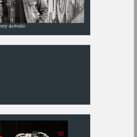
ony Arévalo