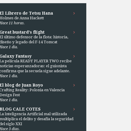
El Librero de Tetsu Hana
Holmes de Anna Hackett
Hace 11 horas.
Great bustard's flight
El último defensor de la flota: historia,
diseño y legado del F-14 Tomcat
Hace 1 día.
Galaxy Fantasy
La película READY PLAYER TWO recibe
noticias esperanzadoras: el guionista
confirma que la secuela sigue adelante.
Hace 1 día.
El blog de Juan Royo
Crafting Reality: Polonia en Valencia
Design Fest
Hace 1 día.
BLOG CALE COTES
La Inteligencia Artificial mal utilizada
multiplica el delito y desafía la seguridad
del siglo XXI
Hace 3 días.