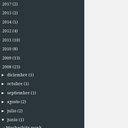
►
2017
(2)
►
2015
(2)
►
2014
(1)
►
2012
(4)
►
2011
(10)
►
2010
(8)
►
2009
(13)
▼
2008
(25)
►
diciembre
(1)
►
octubre
(1)
►
septiembre
(1)
►
agosto
(2)
►
julio
(2)
▼
junio
(1)
Muchachita punk