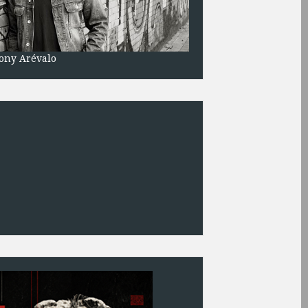
ony Arévalo