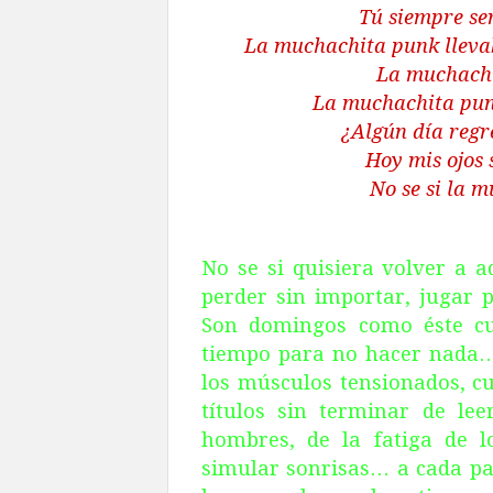
Tú siempre se
La muchachita punk lleva
La muchachi
La muchachita punk
¿Algún día reg
Hoy mis ojos 
No se si la 
No se si quisiera volver a a
perder sin importar, jugar p
Son domingos como éste c
tiempo para no hacer nada…
los músculos tensionados, cu
títulos sin terminar de le
hombres, de la fatiga de l
simular sonrisas… a cada pa