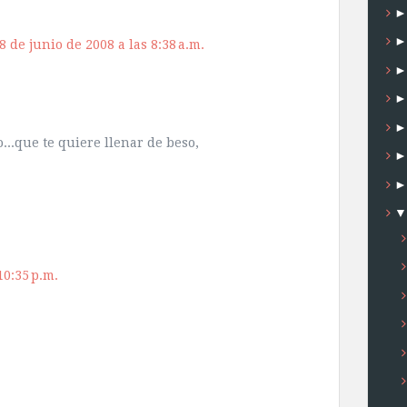
8 de junio de 2008 a las 8:38 a.m.
...que te quiere llenar de beso,
10:35 p.m.