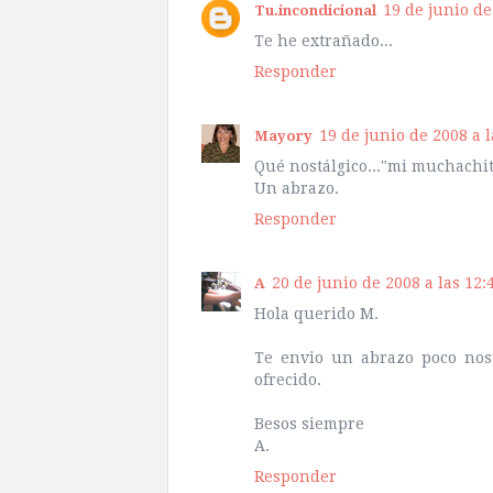
19 de junio de
Tu.incondicional
Te he extrañado...
Responder
19 de junio de 2008 a l
Mayory
Qué nostálgico..."mi muchachit
Un abrazo.
Responder
20 de junio de 2008 a las 12:
A
Hola querido M.
Te envio un abrazo poco nost
ofrecido.
Besos siempre
A.
Responder