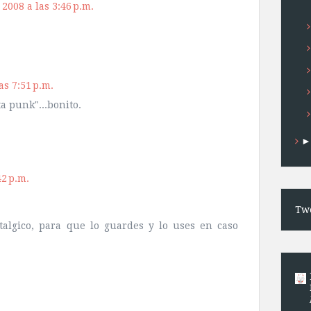
 2008 a las 3:46 p.m.
as 7:51 p.m.
a punk"...bonito.
42 p.m.
Twe
algico, para que lo guardes y lo uses en caso