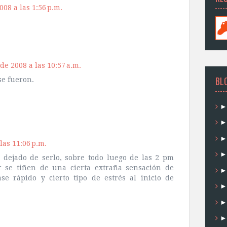
008 a las 1:56 p.m.
de 2008 a las 10:57 a.m.
BL
se fueron.
las 11:06 p.m.
dejado de serlo, sobre todo luego de las 2 pm
 se tiñen de una cierta extraña sensación de
se rápido y cierto tipo de estrés al inicio de