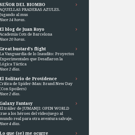
SEÑOR DEL BIOMBO
AQUELLAS PRADERAS AZULES.
Jugando al mus
Hace 14 horas.
El blog de Juan Royo
Academia Cots de Barcelona
Hace 20 horas.
Great bustard's flight
La Vanguardia de lo Inaudito: Proyectos
Experimentales que Desafiaron la
Lógica Táctica
Hace 2 días.
El Solitario de Providence
Crítica de Spider-Man: Brand New Day
(Con Spoilers)
Hace 2 días.
Galaxy Fantasy
El tráiler de JUMANJI: OPEN WORLD
trae a los héroes del videojuego al
mundo real para otra aventura salvaje.
Hace 4 días.
Lo que (se) me ocurre