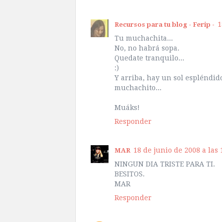
1
Recursos para tu blog - Ferip -
Tu muchachita...
No, no habrá sopa.
Quedate tranquilo...
:)
Y arriba, hay un sol espléndido
muchachito...
Muáks!
Responder
18 de junio de 2008 a las 
MAR
NINGUN DIA TRISTE PARA TI.
BESITOS.
MAR
Responder