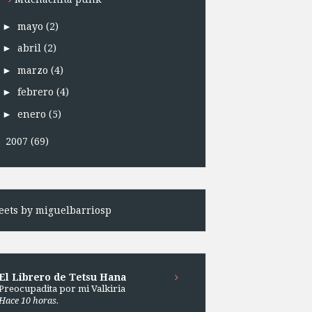
►
mayo
(2)
►
abril
(2)
►
marzo
(4)
►
febrero
(4)
►
enero
(5)
►
2007
(69)
ets by miguelbarriosp
El Librero de Tetsu Hana
Preocupadita por mi Valkiria
Hace 10 horas.