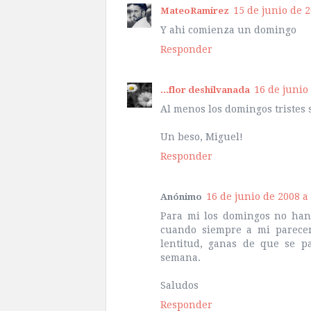
15 de junio de 2
MateoRamirez
Y ahi comienza un domingo
Responder
16 de junio 
...flor deshilvanada
Al menos los domingos tristes 
Un beso, Miguel!
Responder
16 de junio de 2008 a 
Anónimo
Para mi los domingos no han 
cuando siempre a mi parecer
lentitud, ganas de que se pa
semana.
Saludos
Responder