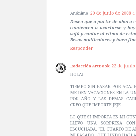
20 de junio de 2008 a 
Anónimo
Deseo que a partir de ahora e
comiencen a acortarse y hoy
sofá y cantar al ritmo de esta
Besos multicolores y buen fin
Responder
22 de junio 
Redacción ArtBook
HOLA!
TIEMPO SIN PASAR POR ACA. 
ME DEN VACACIONES EN LA UN
POR AÑO Y LAS DEMAS CARR
CREO QUE IMPORTE JEJE..
LO QUE SI IMPORTA ES MI GUS
LLEVO UNA SORPRESA CO
ESCUCHABA, "EL CUARTO DE A
MI PASADO...QUE LINDO HALLA