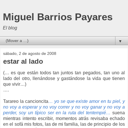
Miguel Barrios Payares
El blog
▼
sábado, 2 de agosto de 2008
estar al lado
(… es que están todos tan juntos tan pegados, tan uno al
lado del otro, llenándose y gastándose la vida que tienen
que vivir…)
….
Tarareo la cancioncita
… yo se que existe amor en tu piel, y
no voy a esperar y no voy correr y no voy ganar y no voy a
perder, soy un típico ser en la ruta del tentempié…
suena
mientras intento escribir, momentos atrás revisaba echado
en el sofá mis fotos, las de mi familia, las de principio de los