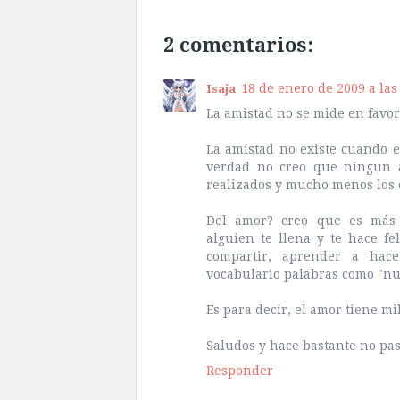
2 comentarios:
18 de enero de 2009 a las 
Isaja
La amistad no se mide en favor
La amistad no existe cuando e
verdad no creo que ningun a
realizados y mucho menos los c
Del amor? creo que es más 
alguien te llena y te hace fe
compartir, aprender a hace
vocabulario palabras como "nue
Es para decir, el amor tiene mi
Saludos y hace bastante no pa
Responder