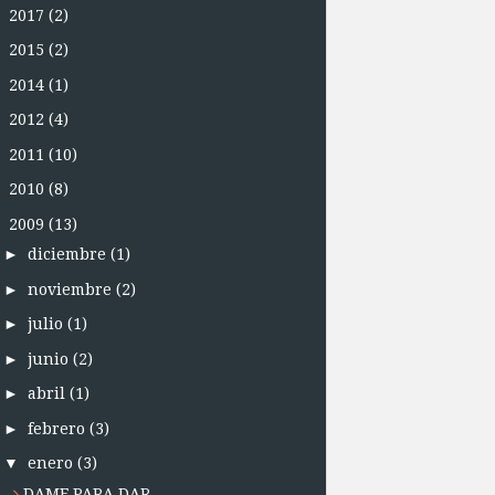
►
2017
(2)
►
2015
(2)
►
2014
(1)
►
2012
(4)
►
2011
(10)
►
2010
(8)
▼
2009
(13)
►
diciembre
(1)
►
noviembre
(2)
►
julio
(1)
►
junio
(2)
►
abril
(1)
►
febrero
(3)
▼
enero
(3)
DAME PARA DAR