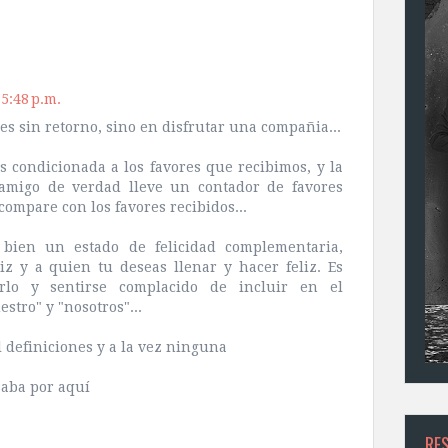
5:48 p.m.
es sin retorno, sino en disfrutar una compañia...
s condicionada a los favores que recibimos, y la
migo de verdad lleve un contador de favores
ompare con los favores recibidos...
bien un estado de felicidad complementaria,
liz y a quien tu deseas llenar y hacer feliz. Es
rlo y sentirse complacido de incluir en el
stro" y "nosotros"...
l definiciones y a la vez ninguna
saba por aquí
RE