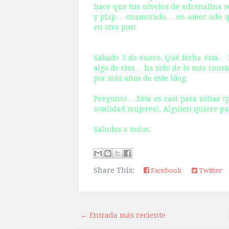
hace que tus niveles de adrenalina se
y plap… enamorado… en-amor-ado qué
en otro post
Sábado 3 de enero. Qué fecha ésta… 
algo de risa… ha sido de lo más cons
por más años de este blog.
Pregunto… Esta es casi para niñas (
totalidad mujeres). Alguien quiere pa
Saludos a todos.
Share This:
Facebook
Twitter
← Entrada más reciente