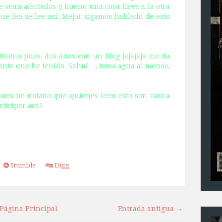
 vean afectados y bueno una cosa lleva a la otra
 feo se lee así. Mejor sigamos hablado de esto
Bueno pues, dos años con un blog jajajaja me da
tante que he tenido. Salud…, toma agua al menos,
pues he notado que quienes leen esto son casi a
rticipar acá?
Stumble
Digg
Página Principal
Entrada antigua →