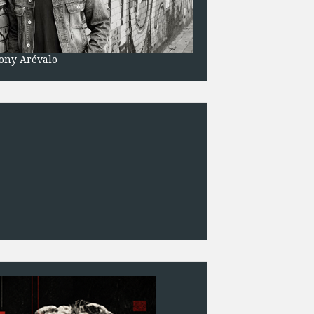
ony Arévalo