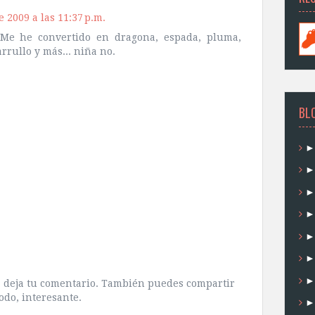
e 2009 a las 11:37 p.m.
. Me he convertido en dragona, espada, pluma,
rrullo y más... niña no.
BL
ra deja tu comentario. También puedes compartir
odo, interesante.