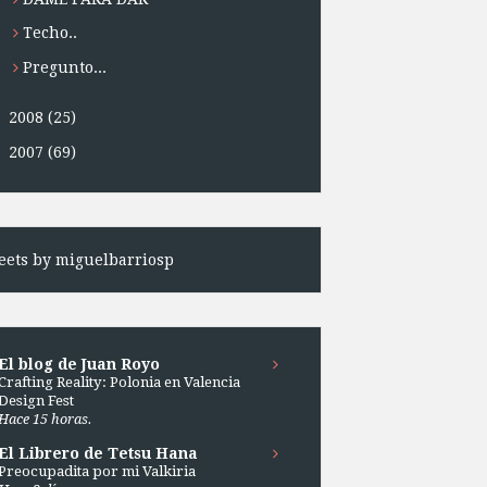
Techo..
Pregunto...
►
2008
(25)
►
2007
(69)
ets by miguelbarriosp
El blog de Juan Royo
Crafting Reality: Polonia en Valencia
Design Fest
Hace 15 horas.
El Librero de Tetsu Hana
Preocupadita por mi Valkiria