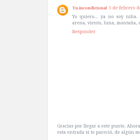
5 de febrero d
Tu.incondicional
Yo quiero... ya no soy niña
arena, viento, luna, montaña, a
Responder
Gracias por llegar a este punto. Aho
esta entrada si te pareció, de algún m