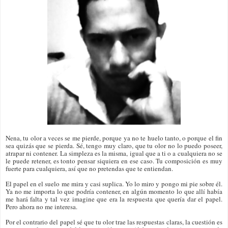
Nena, tu olor a veces se me pierde, porque ya no te huelo tanto, o porque el fin
sea quizás que se pierda. Sé, tengo muy claro, que tu olor no lo puedo poseer,
atrapar ni contener. La simpleza es la misma, igual que a ti o a cualquiera no se
le puede retener, es tonto pensar siquiera en ese caso. Tu composición es muy
fuerte para cualquiera, así que no pretendas que te entiendan.
El papel en el suelo me mira y casi suplica. Yo lo miro y pongo mi pie sobre él.
Ya no me importa lo que podría contener, en algún momento lo que allí había
me hará falta y tal vez imagine que era la respuesta que quería dar el papel.
Pero ahora no me interesa.
Por el contrario del papel sé que tu olor trae las respuestas claras, la cuestión es