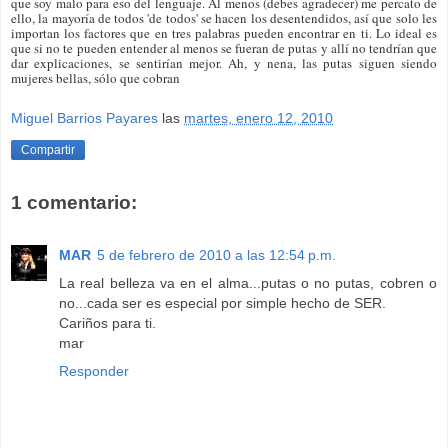
que soy malo para eso del lenguaje. Al menos (debes agradecer) me percato de
ello, la mayoría de todos 'de todos' se hacen los desentendidos, así que solo les
importan los factores que en tres palabras pueden encontrar en ti. Lo ideal es
que si no te pueden entender al menos se fueran de putas y allí no tendrían que
dar explicaciones, se sentirían mejor. Ah, y nena, las putas siguen siendo
mujeres bellas, sólo que cobran
Miguel Barrios Payares
las
martes, enero 12, 2010
Compartir
1 comentario:
MAR
5 de febrero de 2010 a las 12:54 p.m.
La real belleza va en el alma...putas o no putas, cobren o
no...cada ser es especial por simple hecho de SER.
Cariños para ti.
mar
Responder