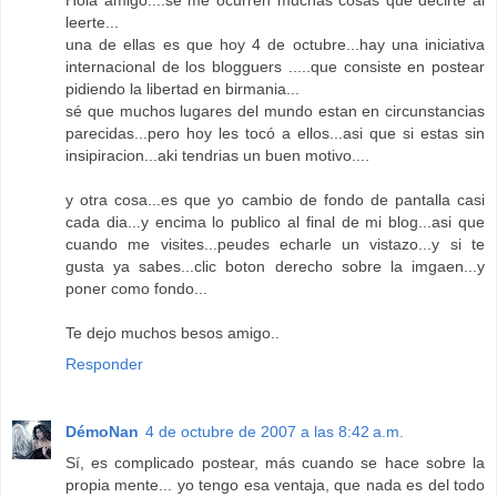
leerte...
una de ellas es que hoy 4 de octubre...hay una iniciativa
internacional de los blogguers .....que consiste en postear
pidiendo la libertad en birmania...
sé que muchos lugares del mundo estan en circunstancias
parecidas...pero hoy les tocó a ellos...asi que si estas sin
insipiracion...aki tendrias un buen motivo....
y otra cosa...es que yo cambio de fondo de pantalla casi
cada dia...y encima lo publico al final de mi blog...asi que
cuando me visites...peudes echarle un vistazo...y si te
gusta ya sabes...clic boton derecho sobre la imgaen...y
poner como fondo...
Te dejo muchos besos amigo..
Responder
DémoNan
4 de octubre de 2007 a las 8:42 a.m.
Sí, es complicado postear, más cuando se hace sobre la
propia mente... yo tengo esa ventaja, que nada es del todo