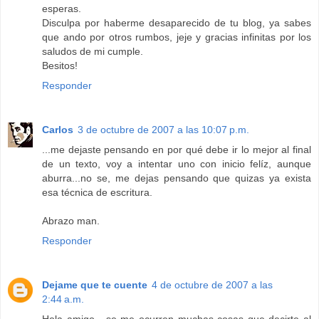
esperas.
Disculpa por haberme desaparecido de tu blog, ya sabes
que ando por otros rumbos, jeje y gracias infinitas por los
saludos de mi cumple.
Besitos!
Responder
Carlos
3 de octubre de 2007 a las 10:07 p.m.
...me dejaste pensando en por qué debe ir lo mejor al final
de un texto, voy a intentar uno con inicio felíz, aunque
aburra...no se, me dejas pensando que quizas ya exista
esa técnica de escritura.
Abrazo man.
Responder
Dejame que te cuente
4 de octubre de 2007 a las
2:44 a.m.
Hola amigo....se me ocurren muchas cosas que decirte al