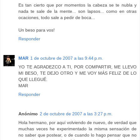
Es tan cierto que por momentos la cabeza se te nubla y
nada te sale de la mente... son lapsos... como en otras
ocaciones, todo sale a pedir de boca...
Un beso para vos!
Responder
MAR
1 de octubre de 2007 a las 9:44 p.m.
YO TE AGRADEZCO A TI, POR COMPARTIR, ME LLEVO
MI BESO, TE DEJO OTRO Y ME VOY MÁS FELIZ DE LO
QUE LLEGUÉ.
MAR
Responder
Anónimo
2 de octubre de 2007 a las 3:27 p.m.
Hola hermano, por aquí volviendo de nuevo, de verdad que
muchas veces he experimentado la misma sensación de
no saber que postear, o de cuando lo hago pensar que no