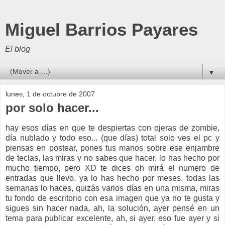
Miguel Barrios Payares
El blog
▼
lunes, 1 de octubre de 2007
por solo hacer...
hay esos días en que te despiertas con ojeras de zombie,
día nublado y todo eso... (que días) total solo ves el pc y
piensas en postear, pones tus manos sobre ese enjambre
de teclas, las miras y no sabes que hacer, lo has hecho por
mucho tiempo, pero XD te dices oh mirá el numero de
entradas que llevo, ya lo has hecho por meses, todas las
semanas lo haces, quizás varios días en una misma, miras
tu fondo de escritorio con esa imagen que ya no te gusta y
sigues sin hacer nada, ah, la solución, ayer pensé en un
tema para publicar excelente, ah, si ayer, eso fue ayer y si