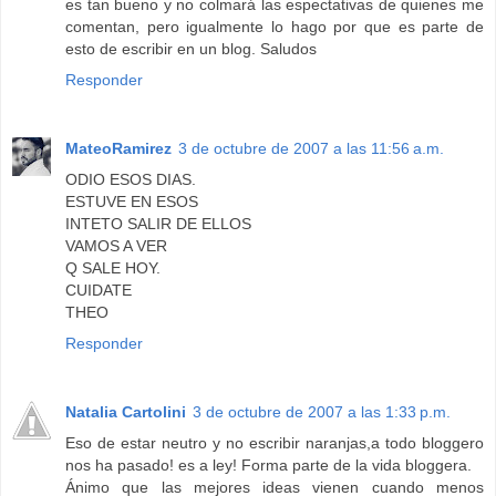
es tan bueno y no colmará las espectativas de quienes me
comentan, pero igualmente lo hago por que es parte de
esto de escribir en un blog. Saludos
Responder
MateoRamirez
3 de octubre de 2007 a las 11:56 a.m.
ODIO ESOS DIAS.
ESTUVE EN ESOS
INTETO SALIR DE ELLOS
VAMOS A VER
Q SALE HOY.
CUIDATE
THEO
Responder
Natalia Cartolini
3 de octubre de 2007 a las 1:33 p.m.
Eso de estar neutro y no escribir naranjas,a todo bloggero
nos ha pasado! es a ley! Forma parte de la vida bloggera.
Ánimo que las mejores ideas vienen cuando menos