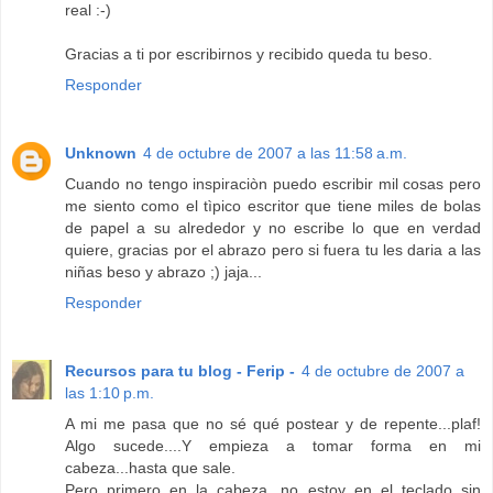
real :-)
Gracias a ti por escribirnos y recibido queda tu beso.
Responder
Unknown
4 de octubre de 2007 a las 11:58 a.m.
Cuando no tengo inspiraciòn puedo escribir mil cosas pero
me siento como el tìpico escritor que tiene miles de bolas
de papel a su alrededor y no escribe lo que en verdad
quiere, gracias por el abrazo pero si fuera tu les daria a las
niñas beso y abrazo ;) jaja...
Responder
Recursos para tu blog - Ferip -
4 de octubre de 2007 a
las 1:10 p.m.
A mi me pasa que no sé qué postear y de repente...plaf!
Algo sucede....Y empieza a tomar forma en mi
cabeza...hasta que sale.
Pero primero en la cabeza...no estoy en el teclado sin