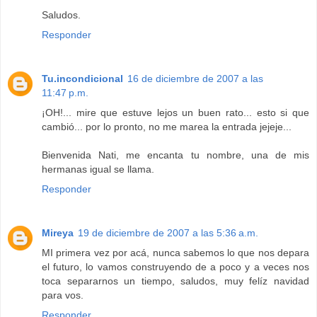
Saludos.
Responder
Tu.incondicional
16 de diciembre de 2007 a las
11:47 p.m.
¡OH!... mire que estuve lejos un buen rato... esto si que
cambió... por lo pronto, no me marea la entrada jejeje...
Bienvenida Nati, me encanta tu nombre, una de mis
hermanas igual se llama.
Responder
Mireya
19 de diciembre de 2007 a las 5:36 a.m.
MI primera vez por acá, nunca sabemos lo que nos depara
el futuro, lo vamos construyendo de a poco y a veces nos
toca separarnos un tiempo, saludos, muy felíz navidad
para vos.
Responder