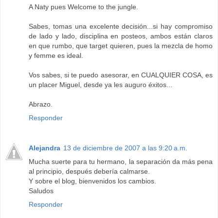
A Naty pues Welcome to the jungle.
Sabes, tomas una excelente decisión...si hay compromiso
de lado y lado, disciplina en posteos, ambos están claros
en que rumbo, que target quieren, pues la mezcla de homo
y femme es ideal.
Vos sabes, si te puedo asesorar, en CUALQUIER COSA, es
un placer Miguel, desde ya les auguro éxitos...
Abrazo.
Responder
Alejandra
13 de diciembre de 2007 a las 9:20 a.m.
Mucha suerte para tu hermano, la separación da más pena
al principio, después debería calmarse.
Y sobre el blog, bienvenidos los cambios.
Saludos
Responder