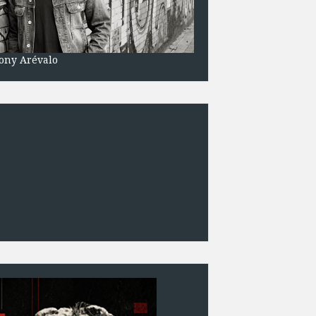
ony Arévalo