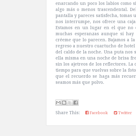
enarcando un poco los labios como si 
algo más o menos trascendental. Del
pantalla y pareces satisfecha, tomas 
nos interrumpe, nos ofrece una caja
Estamos en un lugar en el que no 
muchas esperanzas aunque sí hay pa
créeme que lo parecen. Bajamos a la 
regreso a nuestro cuartucho de hotel 
del caldo de la noche. Una puta nos s
ella misma en una noche de brisa fr
sin los ajetreos de los reflectores. La
tiempo para que vuelvas sobre la foto
que el recuerdo se haga más recuer
seamos más que polvo.
Share This:
Facebook
Twitter