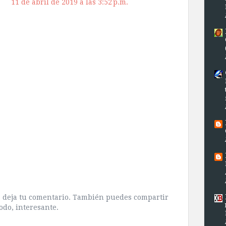
11 de abril de 2019 a las 3:52 p.m.
ra deja tu comentario. También puedes compartir
odo, interesante.