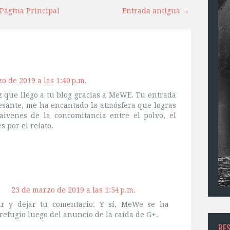
Página Principal
Entrada antigua →
o de 2019 a las 1:40 p.m.
z que llego a tu blog gracias a MeWE. Tu entrada
sante, me ha encantado la atmósfera que logras
aivenes de la concomitancia entre el polvo, el
s por el relato.
23 de marzo de 2019 a las 1:54 p.m.
ar y dejar tu comentario. Y sí, MeWe se ha
refugio luego del anuncio de la caída de G+.
RE