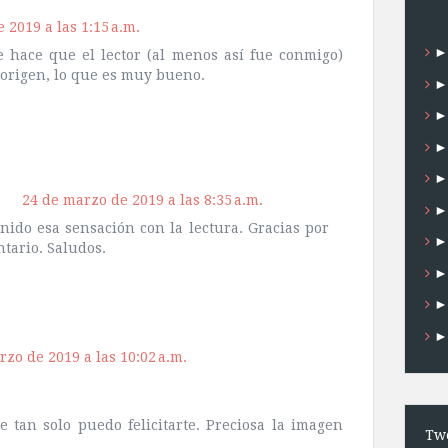
 2019 a las 1:15 a.m.
 hace que el lector (al menos así fue conmigo)
 origen, lo que es muy bueno.
24 de marzo de 2019 a las 8:35 a.m.
nido esa sensación con la lectura. Gracias por
ntario. Saludos.
rzo de 2019 a las 10:02 a.m.
tan solo puedo felicitarte. Preciosa la imagen
Twe