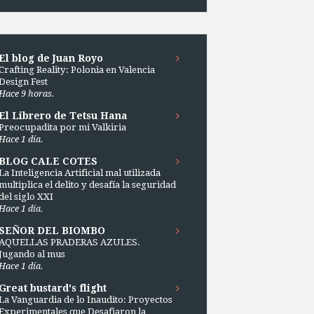
El blog de Juan Royo
Crafting Reality: Polonia en Valencia
Design Fest
Hace 9 horas.
El Librero de Tetsu Hana
Preocupadita por mi Valkiria
Hace 1 día.
BLOG CALE COTES
La Inteligencia Artificial mal utilizada
multiplica el delito y desafía la seguridad
del siglo XXI
Hace 1 día.
SEÑOR DEL BIOMBO
AQUELLAS PRADERAS AZULES.
Jugando al mus
Hace 1 día.
Great bustard's flight
La Vanguardia de lo Inaudito: Proyectos
Experimentales que Desafiaron la