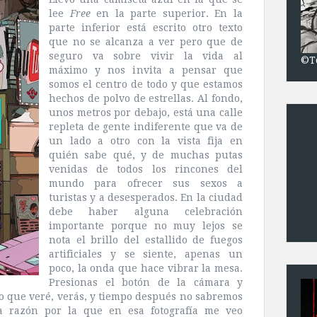
lee
Free
en la parte superior. En la
parte inferior está escrito otro texto
que no se alcanza a ver pero que de
seguro va sobre vivir la vida al
©T
máximo y nos invita a pensar que
somos el centro de todo y que estamos
hechos de polvo de estrellas. Al fondo,
unos metros por debajo, está una calle
repleta de gente indiferente que va de
un lado a otro con la vista fija en
quién sabe qué, y de muchas putas
venidas de todos los rincones del
mundo para ofrecer sus sexos a
turistas y a desesperados. En la ciudad
debe haber alguna celebración
importante porque no muy lejos se
nota el brillo del estallido de fuegos
artificiales y se siente, apenas un
poco, la onda que hace vibrar la mesa.
Presionas el botón de la cámara y
o que veré, verás, y tiempo después no sabremos
a razón por la que en esa fotografía me veo