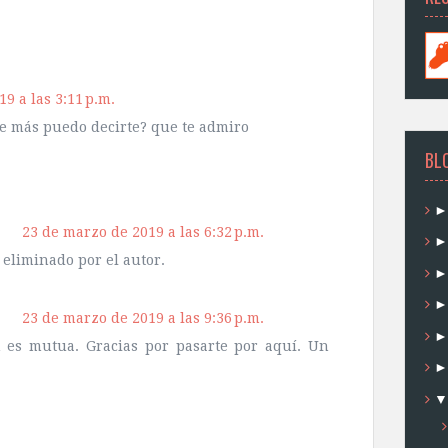
9 a las 3:11 p.m.
ue más puedo decirte? que te admiro
BL
23 de marzo de 2019 a las 6:32 p.m.
 eliminado por el autor.
23 de marzo de 2019 a las 9:36 p.m.
n es mutua. Gracias por pasarte por aquí. Un