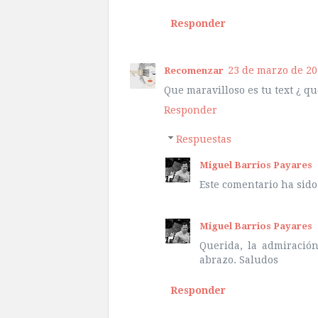
Responder
23 de marzo de 201
Recomenzar
Que maravilloso es tu text ¿ q
Responder
Respuestas
Miguel Barrios Payares
Este comentario ha sido
Miguel Barrios Payares
Querida, la admiració
abrazo. Saludos
Responder