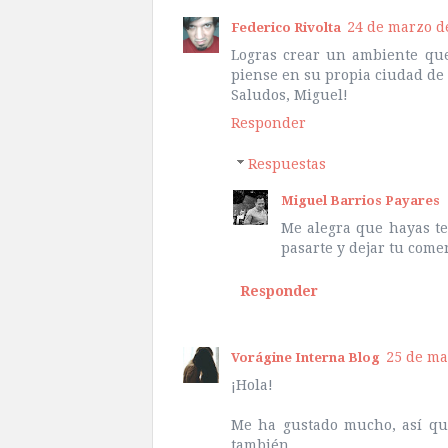
24 de marzo de
Federico Rivolta
Logras crear un ambiente que
piense en su propia ciudad de
Saludos, Miguel!
Responder
Respuestas
Miguel Barrios Payares
Me alegra que hayas te
pasarte y dejar tu come
Responder
25 de ma
Vorágine Interna Blog
¡Hola!
Me ha gustado mucho, así que 
también.