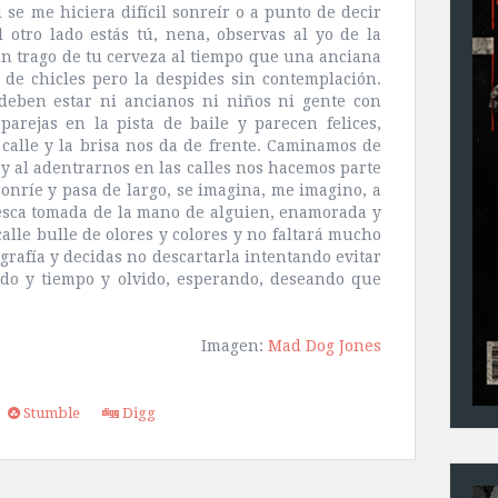
se me hiciera difícil sonreír o a punto de decir
 otro lado estás tú, nena, observas al yo de la
un trago de tu cerveza al tiempo que una anciana
 de chicles pero la despides sin contemplación.
deben estar ni ancianos ni niños ni gente con
rejas en la pista de baile y parecen felices,
calle y la brisa nos da de frente. Caminamos de
y al adentrarnos en las calles nos hacemos parte
onríe y pasa de largo, se imagina, me imagino, a
esca tomada de la mano de alguien, enamorada y
 calle bulle de olores y colores y no faltará mucho
grafía y decidas no descartarla intentando evitar
do y tiempo y olvido, esperando, deseando que
Imagen:
Mad Dog Jones
Stumble
Digg