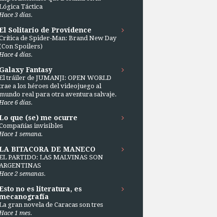
Lógica Táctica
Hace 3 días.
El Solitario de Providence
Crítica de Spider-Man: Brand New Day
(Con Spoilers)
Hace 4 días.
Galaxy Fantasy
El tráiler de JUMANJI: OPEN WORLD
trae a los héroes del videojuego al
mundo real para otra aventura salvaje.
Hace 6 días.
Lo que (se) me ocurre
Compañías invisibles
Hace 1 semana.
LA BITACORA DE MANECO
EL PARTIDO: LAS MALVINAS SON
ARGENTINAS
Hace 2 semanas.
Esto no es literatura, es
mecanografía
La gran novela de Caracas son tres
Hace 1 mes.