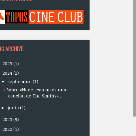
OG ARCHIVE
►
2025
(1)
▼
2024
(2)
▼
septiembre
(1)
Sobre «Nene, esto no es una
canción de The Smiths»...
►
junio
(1)
►
2023
(9)
►
2022
(1)