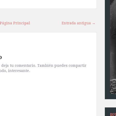
Página Principal
Entrada antigua →
o
ra deja tu comentario. También puedes compartir
odo, interesante.
RE