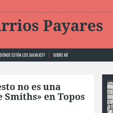
rrios Payares
DÓNDE ESTÁN LOS SALVAJES?
SOBRE MÍ
sto no es una
e Smiths» en Topos