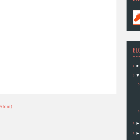
BL
(Atom)