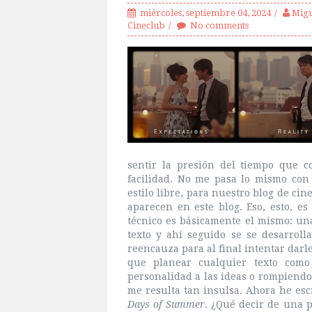
miércoles, septiembre 04, 2024
Migu
Cineclub
No comments
sentir la presión del tiempo que 
facilidad. No me pasa lo mismo con 
estilo libre, para nuestro blog de ci
aparecen en este blog. Eso, esto, e
técnico es básicamente el mismo: una
texto y ahí seguido se se desarroll
reencauza para al final intentar darl
que planear cualquier texto como 
personalidad a las ideas o rompiendo 
me resulta tan insulsa. Ahora he es
Days of Summer
. ¿Qué decir de una 