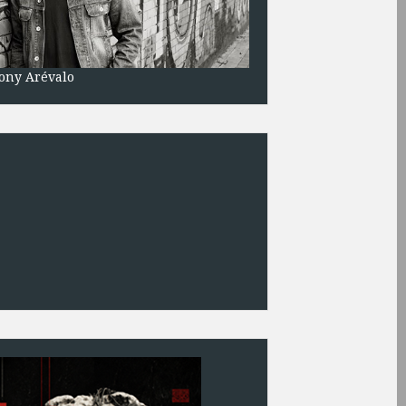
ony Arévalo