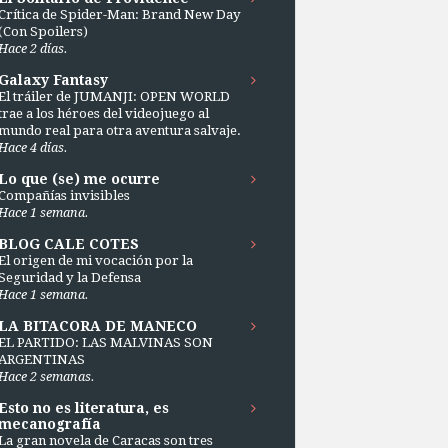
Crítica de Spider-Man: Brand New Day
(Con Spoilers)
Hace 2 días.
Galaxy Fantasy
El tráiler de JUMANJI: OPEN WORLD
trae a los héroes del videojuego al
mundo real para otra aventura salvaje.
Hace 4 días.
Lo que (se) me ocurre
Compañías invisibles
Hace 1 semana.
BLOG CALE COTES
El origen de mi vocación por la
Seguridad y la Defensa
Hace 1 semana.
LA BITACORA DE MANECO
EL PARTIDO: LAS MALVINAS SON
ARGENTINAS
Hace 2 semanas.
Esto no es literatura, es
mecanografía
La gran novela de Caracas son tres