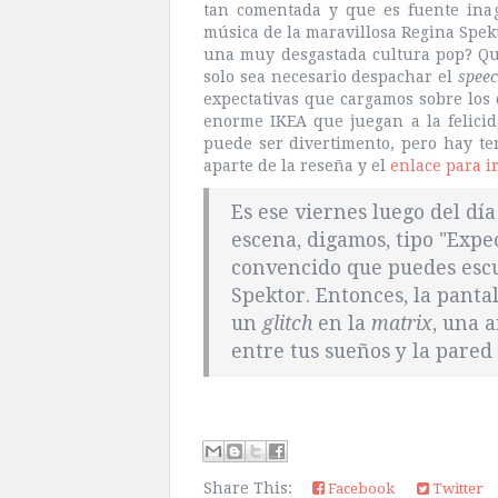
tan comentada y que es fuente ina
música de la maravillosa Regina Spek
una muy desgastada cultura pop? Qui
solo sea necesario despachar el
spee
expectativas que cargamos sobre los 
enorme IKEA que juegan a la felic
puede ser divertimento, pero hay t
aparte de la reseña y el
enlace para ir
Es ese viernes luego del dí
escena, digamos, tipo "Expe
convencido que puedes esc
Spektor. Entonces, la pantal
un
glitch
en la
matrix
, una 
entre tus sueños y la pared 
Share This:
Facebook
Twitter