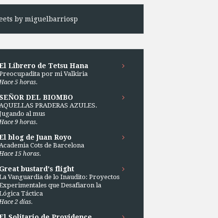
ets by miguelbarriosp
El Librero de Tetsu Hana
Preocupadita por mi Valkiria
Hace 5 horas.
SEÑOR DEL BIOMBO
AQUELLAS PRADERAS AZULES.
Jugando al mus
Hace 9 horas.
El blog de Juan Royo
Academia Cots de Barcelona
Hace 15 horas.
Great bustard's flight
La Vanguardia de lo Inaudito: Proyectos
Experimentales que Desafiaron la
Lógica Táctica
Hace 2 días.
El Solitario de Providence