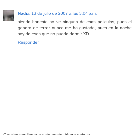
Nadia
13 de julio de 2007 a las 3:04 p.m.
siendo honesta no ve ninguna de esas peliculas, pues el
genero de terror nunca me ha gustado, pues en la noche
soy de esas que no puedo dormir XD
Responder
Gracias por llegar a este punto. Ahora deja tu