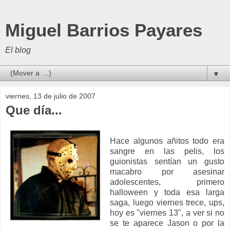
Miguel Barrios Payares
El blog
▼
viernes, 13 de julio de 2007
Que día...
Hace algunos añitos todo era
sangre en las pelis, los
guionistas sentían un gusto
macabro por asesinar
adolescentes, primero
halloween y toda esa larga
saga, luego viernes trece, ups,
hoy es "viernes 13", a ver si no
se te aparece Jason o por la