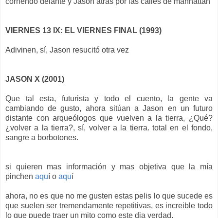
corriendo delante y Jason atrás por las calles de manhattan
VIERNES 13 IX: EL VIERNES FINAL (1993)
Adivinen, sí, Jason resucitó otra vez
JASON X (2001)
Que tal esta, futurista y todo el cuento, la gente va
cambiando de gusto, ahora sitúan a Jason en un futuro
distante con arqueólogos que vuelven a la tierra, ¿Qué?
¿volver a la tierra?, sí, volver a la tierra. total en el fondo,
sangre a borbotones.
si quieren mas información y mas objetiva que la mía
pinchen
aqu
í o
aqu
í
ahora, no es que no me gusten estas pelis lo que sucede es
que suelen ser tremendamente repetitivas, es increible todo
lo que puede traer un mito como este dia verdad,