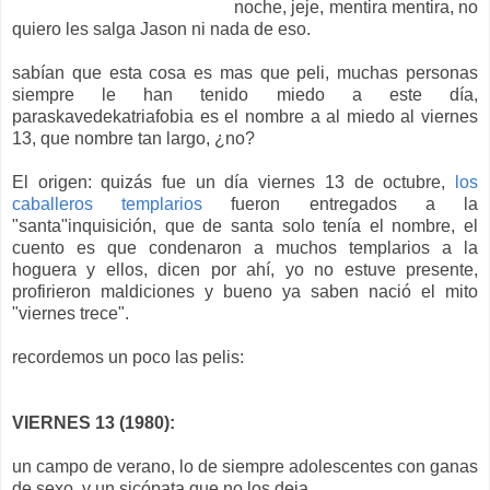
noche, jeje, mentira mentira, no
quiero les salga Jason ni nada de eso.
sabían que esta cosa es mas que peli, muchas personas
siempre le han tenido miedo a este día,
paraskavedekatriafobia es el nombre a al miedo al viernes
13, que nombre tan largo, ¿no?
El origen: quizás fue un día viernes 13 de octubre,
los
caballeros templarios
fueron entregados a la
"santa"inquisición, que de santa solo tenía el nombre, el
cuento es que condenaron a muchos templarios a la
hoguera y ellos, dicen por ahí, yo no estuve presente,
profirieron maldiciones y bueno ya saben nació el mito
"viernes trece".
recordemos un poco las pelis:
VIERNES 13 (1980):
un campo de verano, lo de siempre adolescentes con ganas
de sexo, y un sicópata que no los deja.