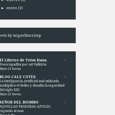
►
enero
(3)
ets by miguelbarriosp
El Librero de Tetsu Hana
Preocupadita por mi Valkiria
Hace 21 horas.
BLOG CALE COTES
La Inteligencia Artificial mal utilizada
multiplica el delito y desafía la seguridad
del siglo XXI
Hace 21 horas.
SEÑOR DEL BIOMBO
AQUELLAS PRADERAS AZULES.
Jugando al mus