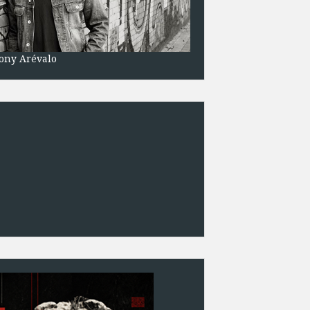
ony Arévalo