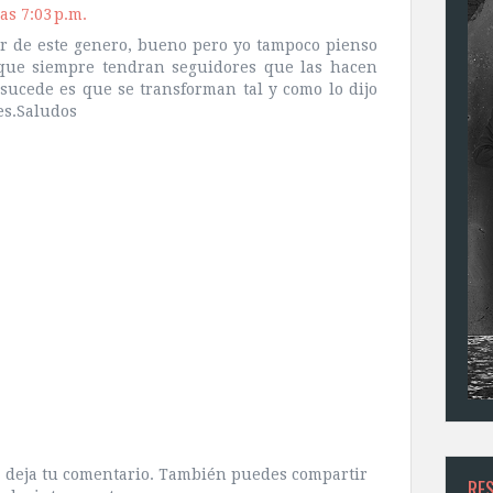
las 7:03 p.m.
r de este genero, bueno pero yo tampoco pienso
 que siempre tendran seguidores que las hacen
 sucede es que se transforman tal y como lo dijo
es.Saludos
ra deja tu comentario. También puedes compartir
RE