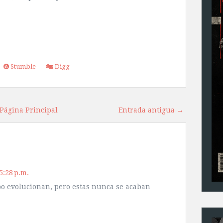
Stumble
Digg
Página Principal
Entrada antigua →
5:28 p.m.
po evolucionan, pero estas nunca se acaban