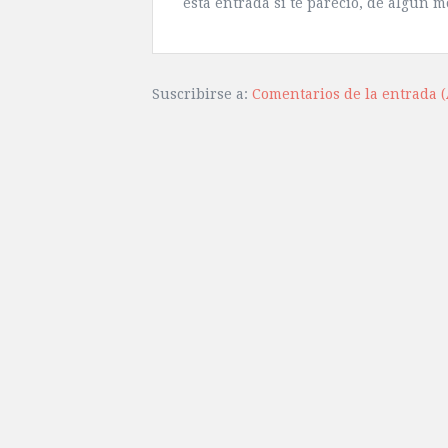
esta entrada si te pareció, de algún m
Suscribirse a:
Comentarios de la entrada 