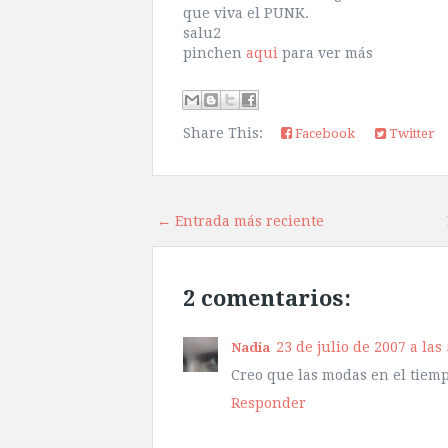
que viva el PUNK.
salu2
pinchen
aqui
para ver más
Share This:
Facebook
Twitter
← Entrada más reciente
2 comentarios:
23 de julio de 2007 a las 
Nadia
Creo que las modas en el tiem
Responder